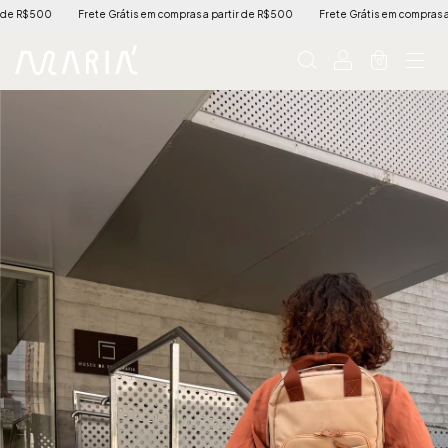
R$500
Frete Grátis em compras a partir de R$500
Frete Grátis em compras a part
0